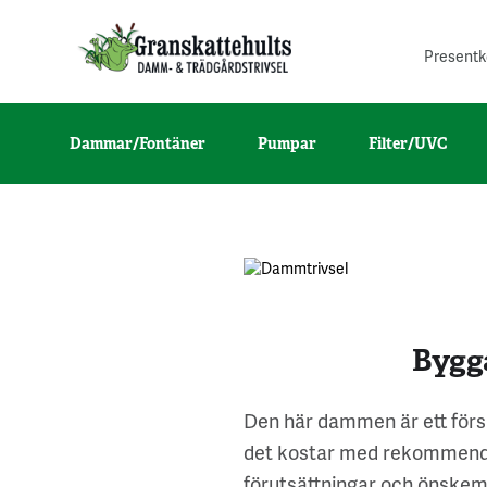
Presentk
Dammar/Fontäner
Pumpar
Filter/UVC
Bygg
Den här dammen är ett förs
det kostar med rekommende
förutsättningar och önskem