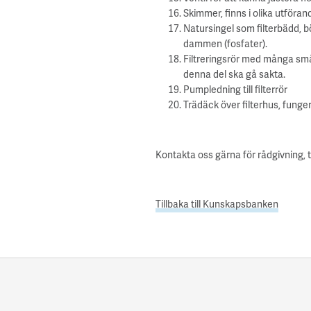
Skimmer, finns i olika utföran
Natursingel som filterbädd, b
dammen (fosfater).
Filtreringsrör med många små h
denna del ska gå sakta.
Pumpledning till filterrör
Trädäck över filterhus, funger
Kontakta oss gärna för rådgivning, t
Tillbaka till Kunskapsbanken