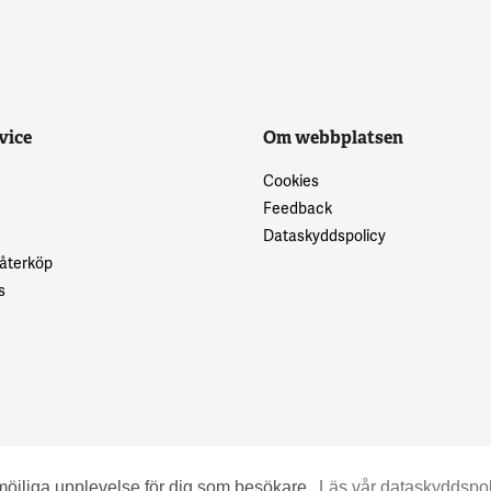
vice
Om webbplatsen
Cookies
Feedback
Dataskyddspolicy
 återköp
s
möjliga upplevelse för dig som besökare.
Läs vår dataskyddspol